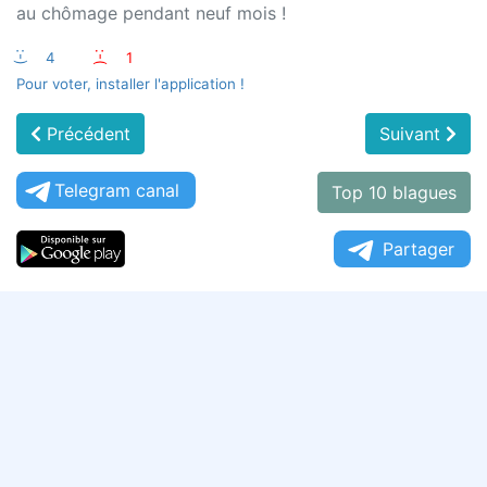
au chômage pendant neuf mois !
:-)
4
:-(
1
Pour voter, installer l'application !
Précédent
Suivant
Telegram canal
Top 10 blagues
Partager