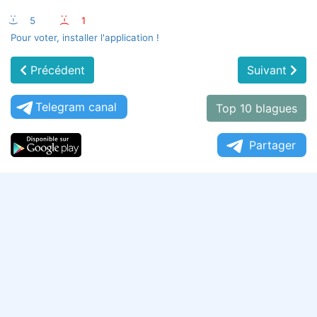
:-)
5
:-(
1
Pour voter, installer l'application !
Précédent
Suivant
Telegram canal
Top 10 blagues
Partager