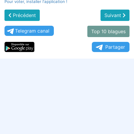
Pour voter, installer l'application !
Précédent
Suivant
Telegram canal
Top 10 blagues
Partager