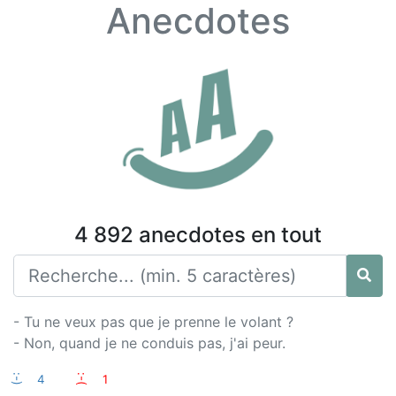
Anecdotes
4 892 anecdotes en tout
- Tu ne veux pas que je prenne le volant ?
- Non, quand je ne conduis pas, j'ai peur.
:-)
4
:-(
1