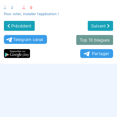
:-)
2
:-(
0
Pour voter, installer l'application !
Précédent
Suivant
Telegram canal
Top 10 blagues
Partager