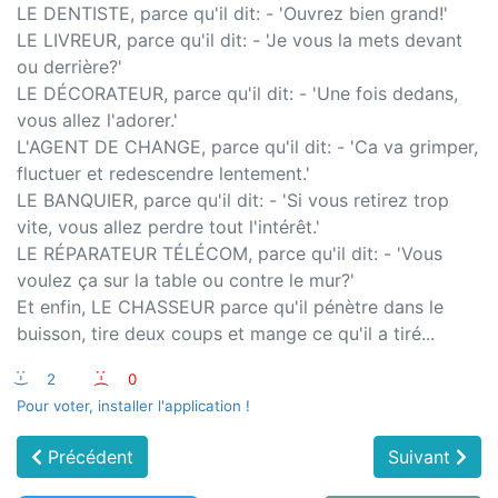
LE DENTISTE, parce qu'il dit: - 'Ouvrez bien grand!'
LE LIVREUR, parce qu'il dit: - 'Je vous la mets devant
ou derrière?'
LE DÉCORATEUR, parce qu'il dit: - 'Une fois dedans,
vous allez l'adorer.'
L'AGENT DE CHANGE, parce qu'il dit: - 'Ca va grimper,
fluctuer et redescendre lentement.'
LE BANQUIER, parce qu'il dit: - 'Si vous retirez trop
vite, vous allez perdre tout l'intérêt.'
LE RÉPARATEUR TÉLÉCOM, parce qu'il dit: - 'Vous
voulez ça sur la table ou contre le mur?'
Et enfin, LE CHASSEUR parce qu'il pénètre dans le
buisson, tire deux coups et mange ce qu'il a tiré...
:-)
2
:-(
0
Pour voter, installer l'application !
Précédent
Suivant