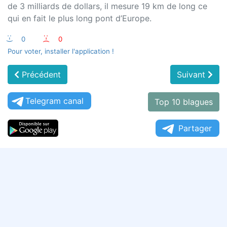
de 3 milliards de dollars, il mesure 19 km de long ce
qui en fait le plus long pont d’Europe.
:-)
0
:-(
0
Pour voter, installer l'application !
Précédent
Suivant
Telegram canal
Top 10 blagues
Partager