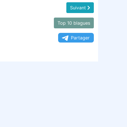
Suivant
Top 10 blagues
Partager