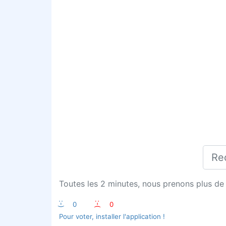
Toutes les 2 minutes, nous prenons plus de 
:-)
0
:-(
0
Pour voter, installer l'application !