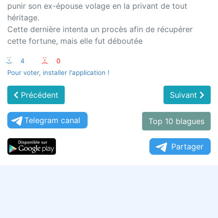
punir son ex-épouse volage en la privant de tout
héritage.
Cette dernière intenta un procès afin de récupérer
cette fortune, mais elle fut déboutée
:-)
4
:-(
0
Pour voter, installer l'application !
Précédent
Suivant
Telegram canal
Top 10 blagues
Partager