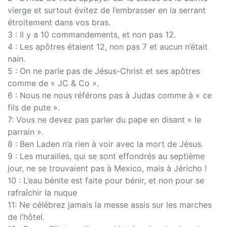
vierge et surtout évitez de l’embrasser en la serrant
étroitement dans vos bras.
3 : Il y a 10 commandements, et non pas 12.
4 : Les apôtres étaient 12, non pas 7 et aucun n’était
nain.
5 : On ne parle pas de Jésus-Christ et ses apôtres
comme de « JC & Co ».
6 : Nous ne nous référons pas à Judas comme à « ce
fils de pute ».
7: Vous ne devez pas parler du pape en disant « le
parrain ».
8 : Ben Laden n’a rien à voir avec la mort de Jésus.
9 : Les murailles, qui se sont effondrés au septième
jour, ne se trouvaient pas à Mexico, mais à Jéricho !
10 : L’eau bénite est faite pour bénir, et non pour se
rafraîchir la nuque
11: Ne célébrez jamais la messe assis sur les marches
de l’hôtel.