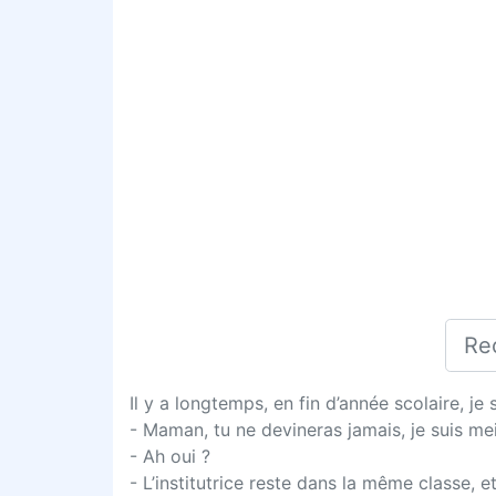
Il y a longtemps, en fin d’année scolaire, je
- Maman, tu ne devineras jamais, je suis meill
- Ah oui ?
- L’institutrice reste dans la même classe, e