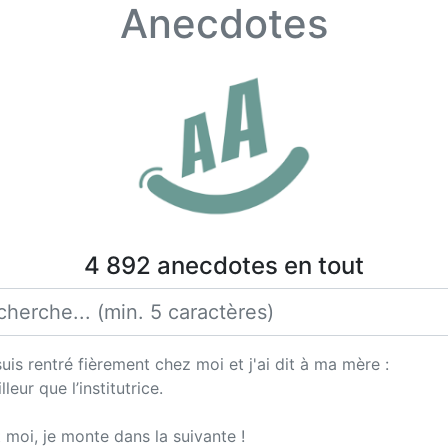
Anecdotes
4 892 anecdotes en tout
 suis rentré fièrement chez moi et j'ai dit à ma mère :
eur que l’institutrice.
t moi, je monte dans la suivante !