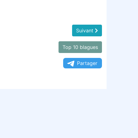
Suivant
Top 10 blagues
Partager