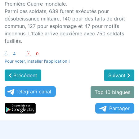
Première Guerre mondiale.
Parmi ces soldats, 639 furent exécutés pour
désobéissance militaire, 140 pour des faits de droit
commun, 127 pour espionnage et 47 pour motifs
inconnus. L'Italie arrive deuxième avec 750 soldats
fusillés.
:-)
4
:-(
0
Pour voter, installer l'application !
Précédent
Suivant
Telegram canal
Top 10 blagues
Partager