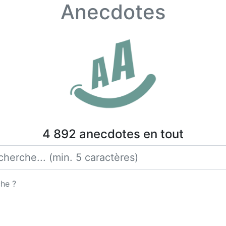
Anecdotes
4 892 anecdotes en tout
che ?