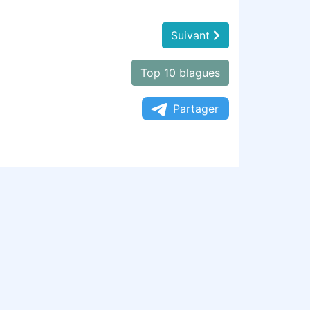
Suivant
Top 10 blagues
Partager