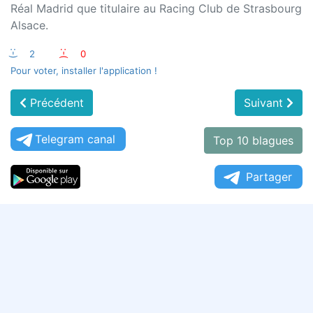
Réal Madrid que titulaire au Racing Club de Strasbourg
Alsace.
:-)
2
:-(
0
Pour voter, installer l'application !
Précédent
Suivant
Telegram canal
Top 10 blagues
Partager