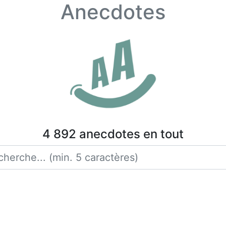
Anecdotes
4 892 anecdotes en tout