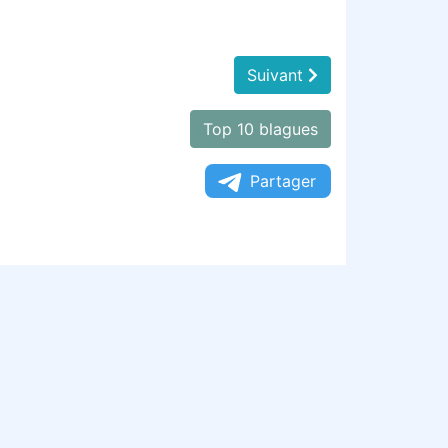
Suivant
Top 10 blagues
Partager