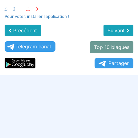
:-)
2
:-(
0
Pour voter, installer l'application !
Précédent
Suivant
Telegram canal
Top 10 blagues
Partager