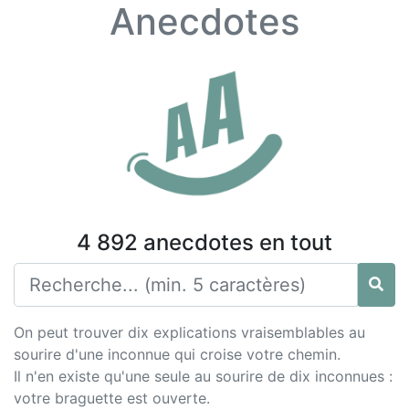
Anecdotes
4 892 anecdotes en tout
On peut trouver dix explications vraisemblables au
sourire d'une inconnue qui croise votre chemin.
Il n'en existe qu'une seule au sourire de dix inconnues :
votre braguette est ouverte.