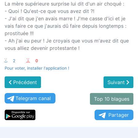
La mère supérieure surprise lui dit d'un air choqué :
- Quoi ! Qu'est-ce que vous avez dit ?!
- J'ai dit que j'en avais marre ! J'me casse d'ici et je
vais faire ce que j'aurais dû faire depuis longtemps :
prostituée !!!
- Ah j'ai eu peur ! Je croyais que vous m'avez dit que
vous alliez devenir protestante !
:-)
2
:-(
0
Pour voter, installer l'application !
Précédent
Suivant
Telegram canal
Top 10 blagues
Partager