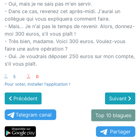
- Oui, mais je ne sais pas m'en servir.
- Dans ce cas, revenez cet après-midi. J'aurai un
collègue qui vous expliquera comment faire.
- Mais… Je n'ai pas le temps de revenir. Alors, donnez-
moi 300 euros, s'il vous plaît !
- Très bien, madame. Voici 300 euros. Voulez-vous
faire une autre opération ?
- Oui. Je voudrais déposer 250 euros sur mon compte,
s'il vous plaît.
:-)
5
:-(
0
Pour voter, installer l'application !
Précédent
Suivant
Telegram canal
Top 10 blagues
Partager