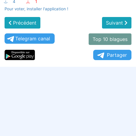
:-)
4
:-(
1
Pour voter, installer l'application !
Précédent
Suivant
Telegram canal
Top 10 blagues
Partager