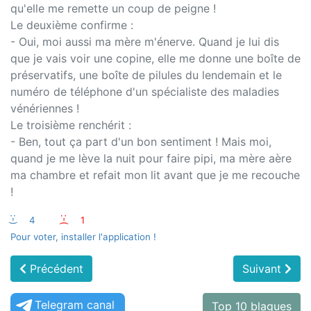
qu'elle me remette un coup de peigne !
Le deuxième confirme :
- Oui, moi aussi ma mère m'énerve. Quand je lui dis
que je vais voir une copine, elle me donne une boîte de
préservatifs, une boîte de pilules du lendemain et le
numéro de téléphone d'un spécialiste des maladies
vénériennes !
Le troisième renchérit :
- Ben, tout ça part d'un bon sentiment ! Mais moi,
quand je me lève la nuit pour faire pipi, ma mère aère
ma chambre et refait mon lit avant que je me recouche
!
:-)
4
:-(
1
Pour voter, installer l'application !
Précédent
Suivant
Telegram canal
Top 10 blagues