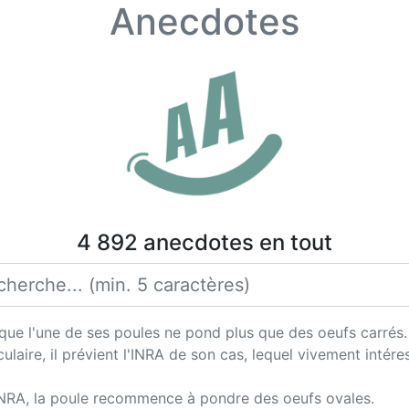
Anecdotes
4 892 anecdotes en tout
que l'une de ses poules ne pond plus que des oeufs carrés.
laire, il prévient l'INRA de son cas, lequel vivement intér
l'INRA, la poule recommence à pondre des oeufs ovales.