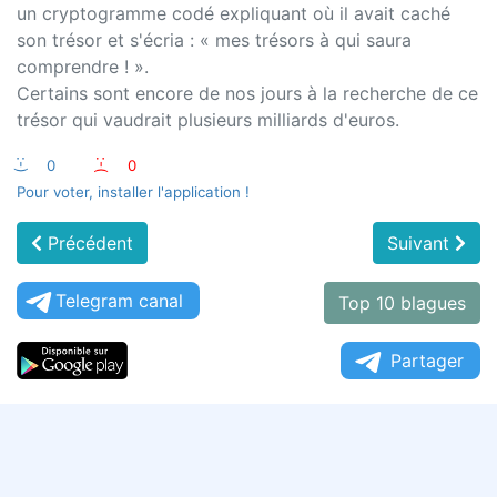
un cryptogramme codé expliquant où il avait caché
son trésor et s'écria : « mes trésors à qui saura
comprendre ! ».
Certains sont encore de nos jours à la recherche de ce
trésor qui vaudrait plusieurs milliards d'euros.
:-)
0
:-(
0
Pour voter, installer l'application !
Précédent
Suivant
Telegram canal
Top 10 blagues
Partager