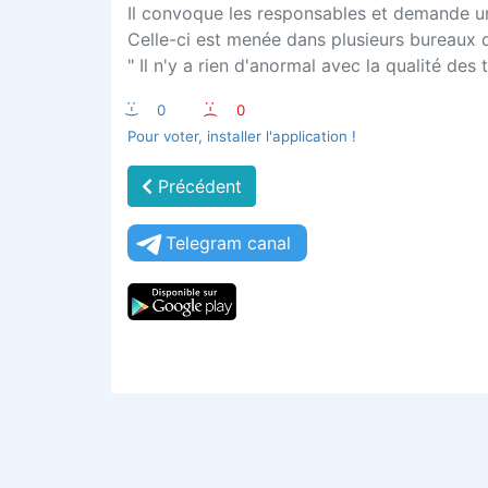
Il convoque les responsables et demande u
Celle-ci est menée dans plusieurs bureaux 
" Il n'y a rien d'anormal avec la qualité des
:-)
0
:-(
0
Pour voter, installer l'application !
Précédent
Telegram canal