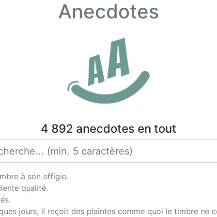
Anecdotes
4 892 anecdotes en tout
mbre à son effigie.
lente qualité.
és.
ues jours, il reçoit des plaintes comme quoi le timbre ne co