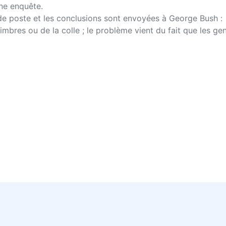
ne enquête.
de poste et les conclusions sont envoyées à George Bush :
 timbres ou de la colle ; le problème vient du fait que les ge