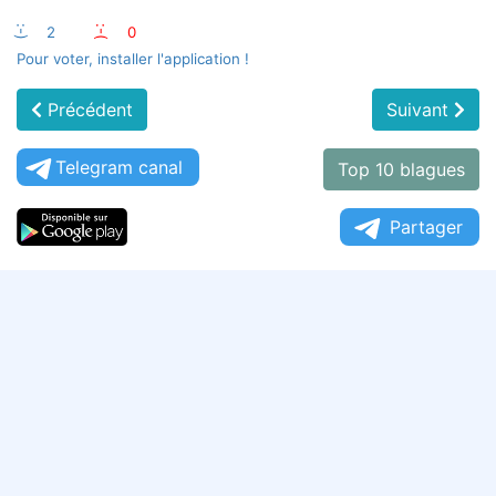
:-)
2
:-(
0
Pour voter, installer l'application !
Précédent
Suivant
Telegram canal
Top 10 blagues
Partager