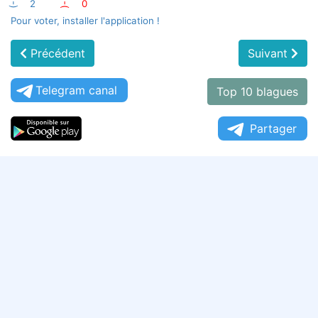
:-)
2
:-(
0
Pour voter, installer l'application !
Précédent
Suivant
Telegram canal
Top 10 blagues
Partager