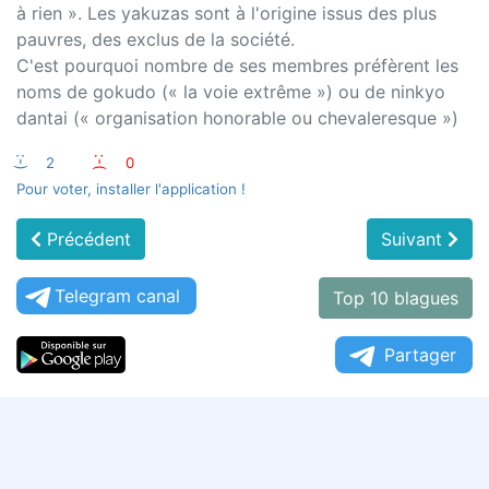
à rien ». Les yakuzas sont à l'origine issus des plus
pauvres, des exclus de la société.
C'est pourquoi nombre de ses membres préfèrent les
noms de gokudo (« la voie extrême ») ou de ninkyo
dantai (« organisation honorable ou chevaleresque »)
:-)
2
:-(
0
Pour voter, installer l'application !
Précédent
Suivant
Telegram canal
Top 10 blagues
Partager