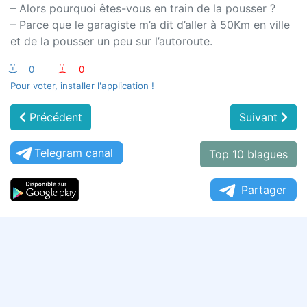
– Alors pourquoi êtes-vous en train de la pousser ?
– Parce que le garagiste m’a dit d’aller à 50Km en ville
et de la pousser un peu sur l’autoroute.
:-)
0
:-(
0
Pour voter, installer l'application !
Précédent
Suivant
Telegram canal
Top 10 blagues
Partager