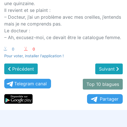
une quinzaine.
Il revient et se plaint :
– Docteur, j’ai un problème avec mes oreilles, j’entends
mais je ne comprends pas.
Le docteur :
– Ah, excusez-moi, ce devait être le catalogue femme.
:-)
0
:-(
0
Pour voter, installer l'application !
Précédent
Suivant
Telegram canal
Top 10 blagues
Partager