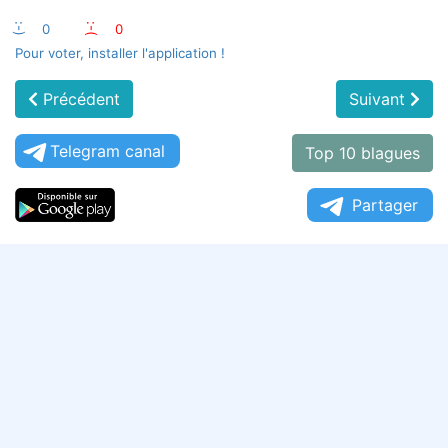
:-)
0
:-(
0
Pour voter, installer l'application !
Précédent
Suivant
Telegram canal
Top 10 blagues
Partager