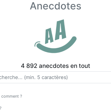
Anecdotes
4 892 anecdotes en tout
ez comment ?
?