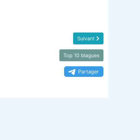
Suivant
Top 10 blagues
Partager