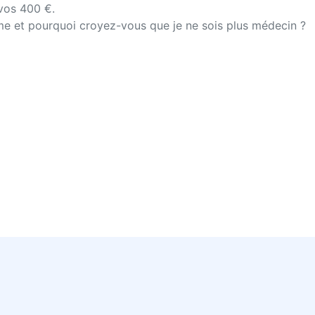
vos 400 €.
me et pourquoi croyez-vous que je ne sois plus médecin ?