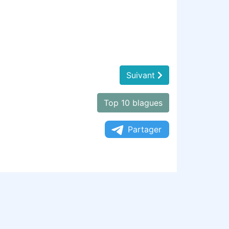
Suivant
Top 10 blagues
Partager