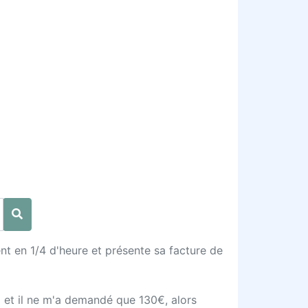
ient en 1/4 d'heure et présente sa facture de
… et il ne m'a demandé que 130€, alors