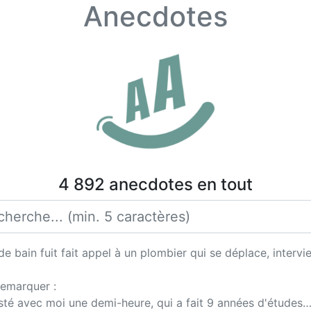
Anecdotes
4 892 anecdotes en tout
de bain fuit fait appel à un plombier qui se déplace, interv
remarquer :
 resté avec moi une demi-heure, qui a fait 9 années d'études