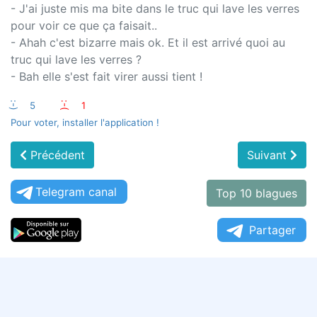
- J'ai juste mis ma bite dans le truc qui lave les verres
pour voir ce que ça faisait..
- Ahah c'est bizarre mais ok. Et il est arrivé quoi au
truc qui lave les verres ?
- Bah elle s'est fait virer aussi tient !
:-)
5
:-(
1
Pour voter, installer l'application !
Précédent
Suivant
Telegram canal
Top 10 blagues
Partager