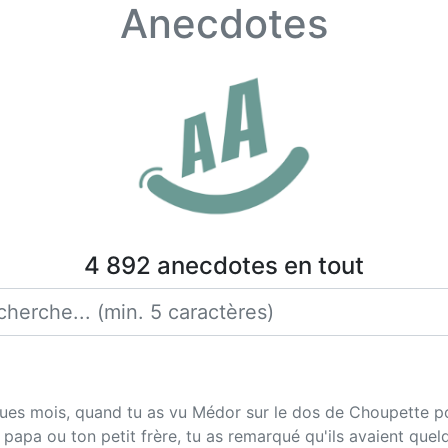
Anecdotes
4 892 anecdotes en tout
ques mois, quand tu as vu Médor sur le dos de Choupette po
papa ou ton petit frère, tu as remarqué qu'ils avaient quelq