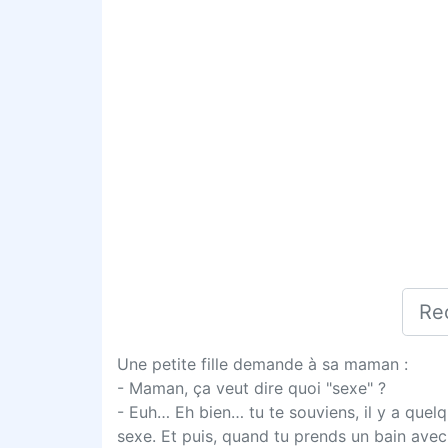
Une petite fille demande à sa maman :
- Maman, ça veut dire quoi "sexe" ?
- Euh… Eh bien… tu te souviens, il y a quel
sexe. Et puis, quand tu prends un bain avec 