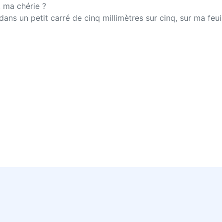
, ma chérie ?
ns un petit carré de cinq millimètres sur cinq, sur ma feuil