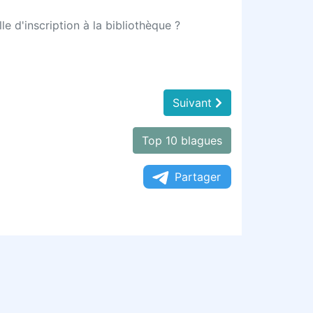
le d'inscription à la bibliothèque ?
Suivant
Top 10 blagues
Partager