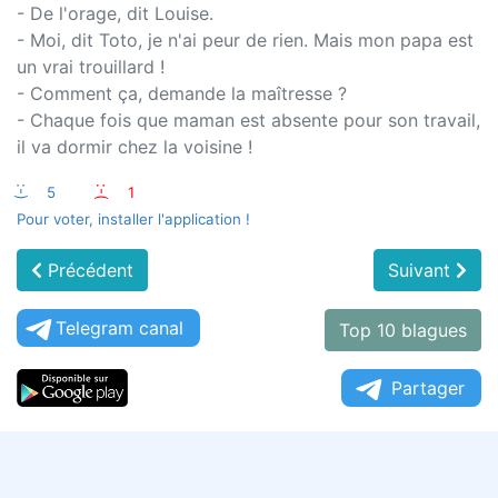
- De l'orage, dit Louise.
- Moi, dit Toto, je n'ai peur de rien. Mais mon papa est
un vrai trouillard !
- Comment ça, demande la maîtresse ?
- Chaque fois que maman est absente pour son travail,
il va dormir chez la voisine !
:-)
5
:-(
1
Pour voter, installer l'application !
Précédent
Suivant
Telegram canal
Top 10 blagues
Partager