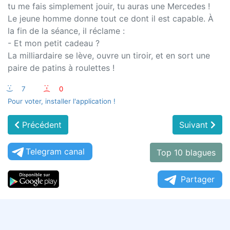
tu me fais simplement jouir, tu auras une Mercedes !
Le jeune homme donne tout ce dont il est capable. À
la fin de la séance, il réclame :
- Et mon petit cadeau ?
La milliardaire se lève, ouvre un tiroir, et en sort une
paire de patins à roulettes !
:-)
7
:-(
0
Pour voter, installer l'application !
Précédent
Suivant
Telegram canal
Top 10 blagues
Partager