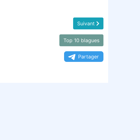
Suivant
Top 10 blagues
Partager