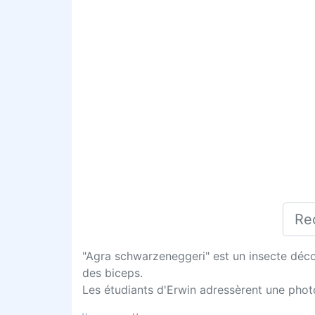
"Agra schwarzeneggeri" est un insecte déco
des biceps.
Les étudiants d'Erwin adressèrent une photo 