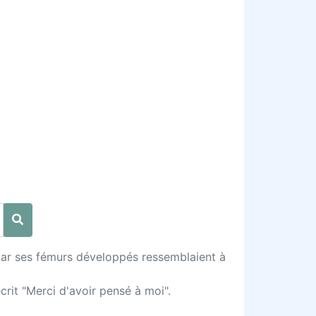
car ses fémurs développés ressemblaient à
crit "Merci d'avoir pensé à moi".