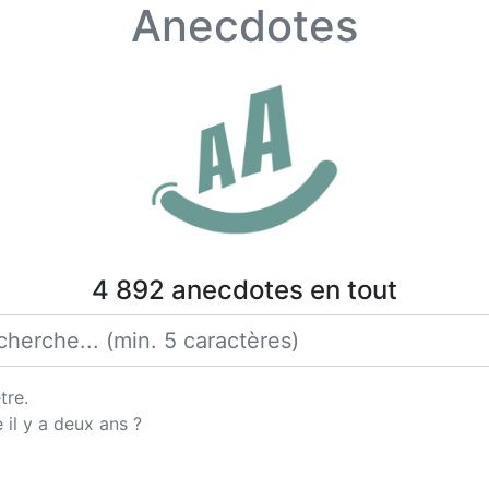
Anecdotes
4 892 anecdotes en tout
tre.
il y a deux ans ?