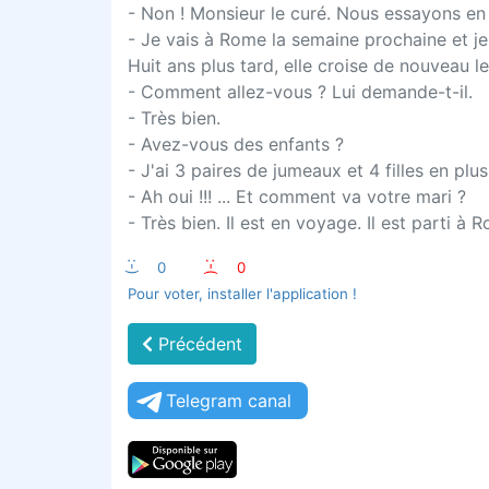
- Non ! Monsieur le curé. Nous essayons en 
- Je vais à Rome la semaine prochaine et je
Huit ans plus tard, elle croise de nouveau 
- Comment allez-vous ? Lui demande-t-il.
- Très bien.
- Avez-vous des enfants ?
- J'ai 3 paires de jumeaux et 4 filles en plus
- Ah oui !!! ... Et comment va votre mari ?
- Très bien. Il est en voyage. Il est parti à 
:-)
0
:-(
0
Pour voter, installer l'application !
Précédent
Telegram canal