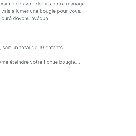
vain d'en avoir depuis notre mariage.
 vais allumer une bougie pour vous.
le curé devenu évêque
, soit un total de 10 enfants.
Rome éteindre votre fichue bougie....