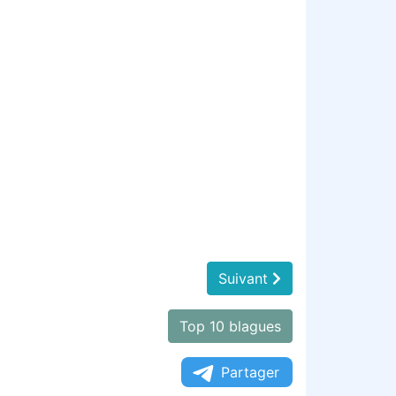
Suivant
Top 10 blagues
Partager