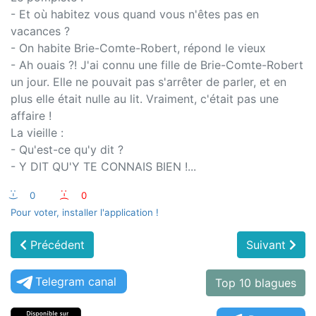
- Et où habitez vous quand vous n'êtes pas en
vacances ?
- On habite Brie-Comte-Robert, répond le vieux
- Ah ouais ?! J'ai connu une fille de Brie-Comte-Robert
un jour. Elle ne pouvait pas s'arrêter de parler, et en
plus elle était nulle au lit. Vraiment, c'était pas une
affaire !
La vieille :
- Qu'est-ce qu'y dit ?
- Y DIT QU'Y TE CONNAIS BIEN !...
:-)
0
:-(
0
Pour voter, installer l'application !
Précédent
Suivant
Telegram canal
Top 10 blagues