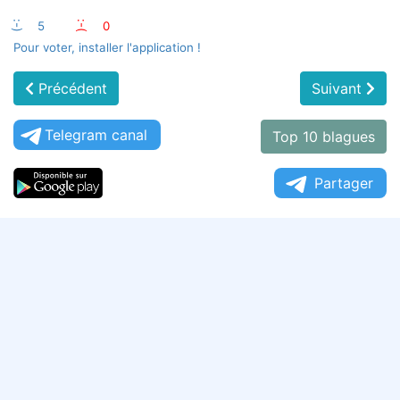
:-)
5
:-(
0
Pour voter, installer l'application !
Précédent
Suivant
Telegram canal
Top 10 blagues
Partager