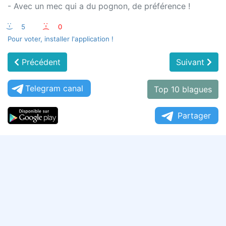
- Avec un mec qui a du pognon, de préférence !
:-)
5
:-(
0
Pour voter, installer l'application !
Précédent
Suivant
Telegram canal
Top 10 blagues
Partager