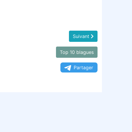
Suivant
Top 10 blagues
Partager