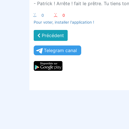
- Patrick ! Arrête ! fait le prêtre. Tu tiens t
:-)
0
:-(
0
Pour voter, installer l'application !
Précédent
Telegram canal