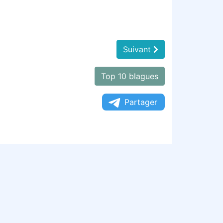
Suivant
Top 10 blagues
Partager