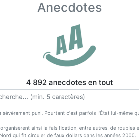
Anecdotes
4 892 anecdotes en tout
 sévèrement puni. Pourtant c'est parfois l'État lui-même qui
ganisèrent ainsi la falsification, entre autres, de roubles et
Nord qui fit circuler de faux dollars dans les années 2000.