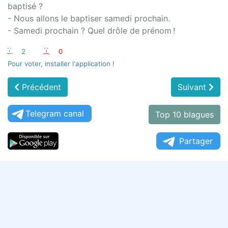
baptisé ?
- Nous allons le baptiser samedi prochain.
- Samedi prochain ? Quel drôle de prénom !
:-)
2
:-(
0
Pour voter, installer l'application !
Précédent
Suivant
Telegram canal
Top 10 blagues
Partager