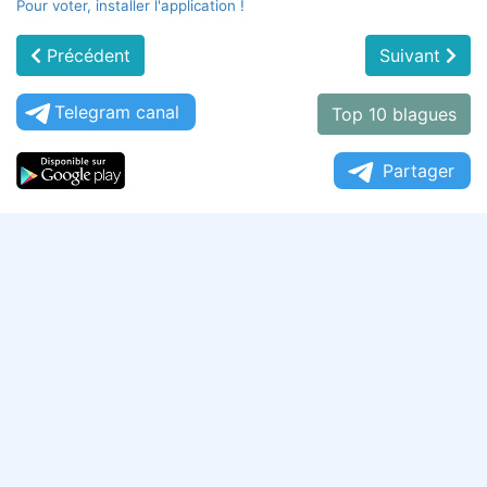
Pour voter, installer l'application !
Précédent
Suivant
Telegram canal
Top 10 blagues
Partager