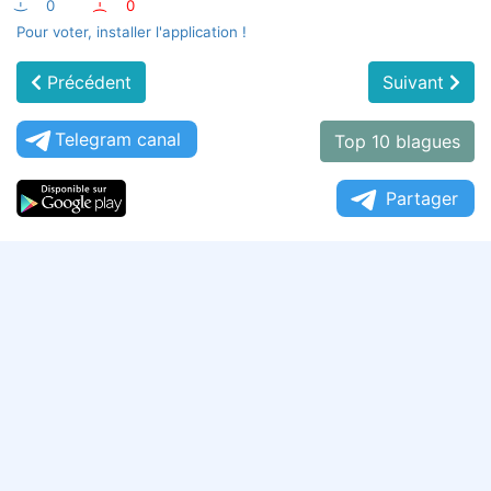
:-)
0
:-(
0
Pour voter, installer l'application !
Précédent
Suivant
Telegram canal
Top 10 blagues
Partager