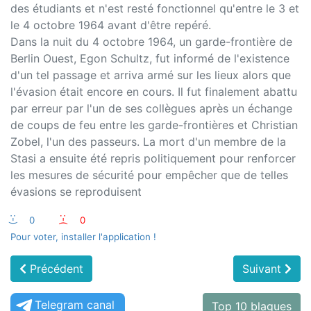
des étudiants et n'est resté fonctionnel qu'entre le 3 et
le 4 octobre 1964 avant d'être repéré.
Dans la nuit du 4 octobre 1964, un garde-frontière de
Berlin Ouest, Egon Schultz, fut informé de l'existence
d'un tel passage et arriva armé sur les lieux alors que
l'évasion était encore en cours. Il fut finalement abattu
par erreur par l'un de ses collègues après un échange
de coups de feu entre les garde-frontières et Christian
Zobel, l'un des passeurs. La mort d'un membre de la
Stasi a ensuite été repris politiquement pour renforcer
les mesures de sécurité pour empêcher que de telles
évasions se reproduisent
:-)
0
:-(
0
Pour voter, installer l'application !
Précédent
Suivant
Telegram canal
Top 10 blagues