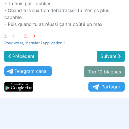
- Tu finis par l'oublier.
- Quand tu veux t'en débarrasser tu n'en es plus
capable.
- Puis quand tu as réussi ça t'a coûté un max
:-)
1
:-(
0
Pour voter, installer l'application !
Précédent
Suivant
Telegram canal
Top 10 blagues
Partager