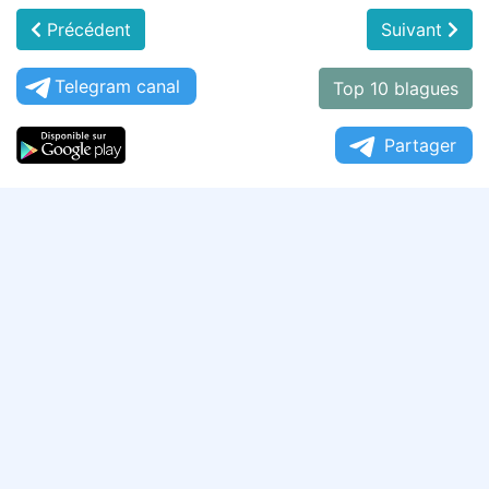
Précédent
Suivant
Telegram canal
Top 10 blagues
Partager