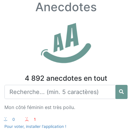
Anecdotes
4 892 anecdotes en tout
Mon côté féminin est très poilu.
:-)
0
:-(
1
Pour voter, installer l'application !