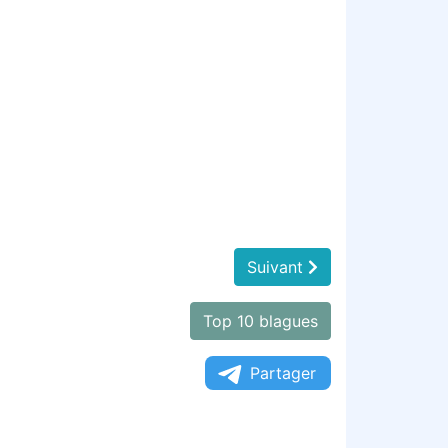
Suivant
Top 10 blagues
Partager