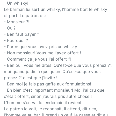
- Un whisky!
Le barman lui sert un whisky, l'homme boit le whisky
et part. Le patron dit:
- Monsieur ?!
- Oui?
- Ben faut payer ?
- Pourquoi ?
- Parce que vous avez pris un whisky !
- Non monsieur! Vous me l'avez offert !
- Comment ça je vous l'ai offert ?!
- Ben oui, vous me dites 'Qu'est-ce que vous prenez ?',
moi quand je dis à quelqu'un 'Qu'est-ce que vous
prenez ?' c'est que j'invite !
- Ben moi je fais pas gaffe aux formulations!
- Eh bien c'est important monsieur! Moi j'ai cru que
c'était offert, sinon j'aurais pris autre chose !
L'homme s'en va, le lendemain il revient.
Le patron le voit, le reconnaît, il attend, dit rien,
l'homme va au bar, il prend un œuf, le casse et dit au