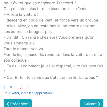
pour éviter que ça dégénère. D’accord ?
Cinq minutes plus tard, le jeune policier s’écrie :
– Arrête la voiture !
Il descend en coup de vent, et fonce vers un groupe.
– Allez, allez, on ne reste pas là, on rentre chez soi !
Les autres ne bougent pas.
– J’ai dit : On rentre chez soi ! Vous préférez qu’on
vous embarque ?
Tout le monde s’en va.
Fier de lui, le jeune flic remonte dans la voiture et dit à
son collègue :
– Tu as vu comment je les ai dispersé, vite fait bien fait
?
– Oui. Et toi, tu as vu que c’était un arrêt d’autobus ?
:-)
0
:-(
0
Pour voter, installer l'application !
Précédent
Suivant